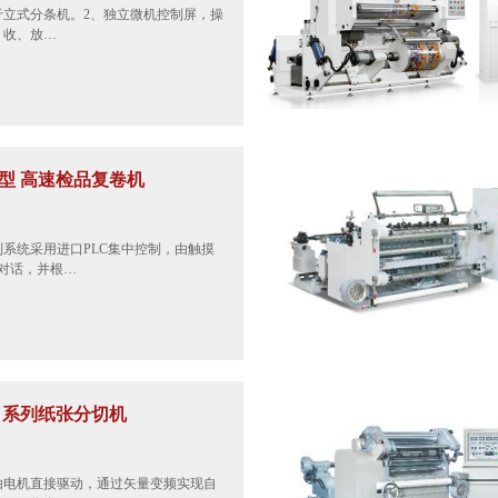
于立式分条机。2、独立微机控制屏，操
、收、放…
-B型 高速检品复卷机
制系统采用进口PLC集中控制，由触摸
对话，并根…
型 系列纸张分切机
由电机直接驱动，通过矢量变频实现自