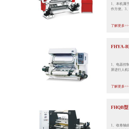
1、本机属
作方便。3
了解更多>>
FHYA
1、电器控
屏进行人机
了解更多>>
FHQB
1、收卷轴