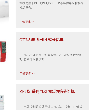
本机适用于BOPP,PET,PVC,CPP等各种卷筒材料的
检品复卷。
了解更多>>
QFJ-A型 系列卧式分切机
1、光电自动跟踪，纠偏装置。2、磁粉张力控制。
3、自动计米和废料…
了解更多>>
ZFJ型 系列自动切纸切箔分切机
1、电器控制系统采用进口PLC集中控制，由触摸