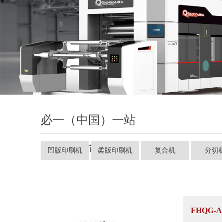
必一（中国）一站
式服务平台
凹版印刷机
柔版印刷机
复合机
分切
FHQG