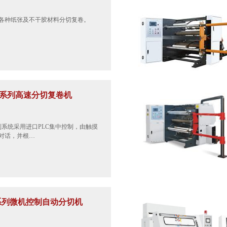
各种纸张及不干胶材料分切复卷。
型系列高速分切复卷机
制系统采用进口PLC集中控制，由触摸
对话，并根…
 系列微机控制自动分切机