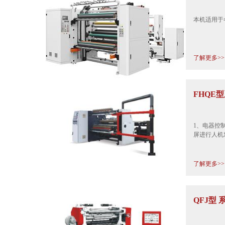
本机适用于
了解更多>>
FHQE
1、电器控
屏进行人机
了解更多>>
QFJ型