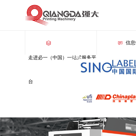
信息
走进必一（中国）一站式服务平
关闭
台
关闭